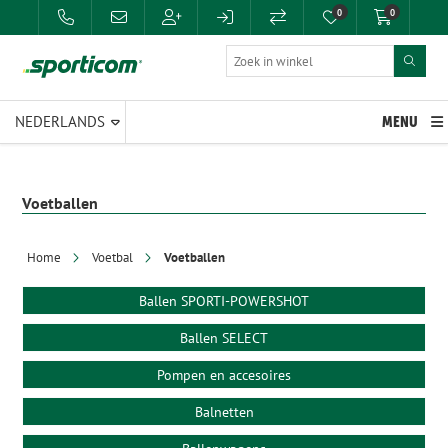
0
0
MENU
Voetballen
Home
Voetbal
Voetballen
Ballen SPORTI-POWERSHOT
Ballen SELECT
Pompen en accesoires
Balnetten